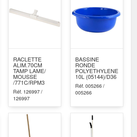
RACLETTE
BASSINE
ALIM.70CM
RONDE
TAMP LAME/
POLYETHYLENE
MOUSSE
10L (05144)/D36
/771C/RPM3
Réf. 005266 /
Réf. 126997 /
005266
126997