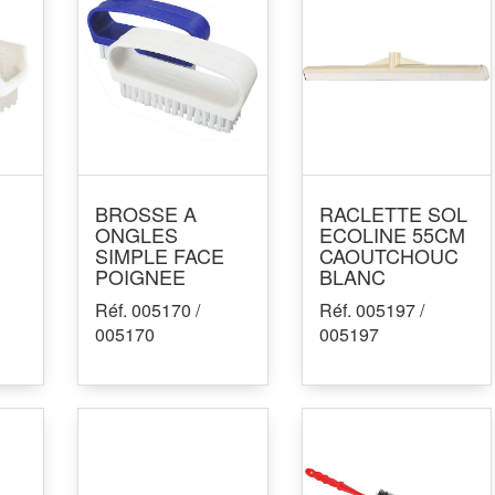
BROSSE A
RACLETTE SOL
ONGLES
ECOLINE 55CM
SIMPLE FACE
CAOUTCHOUC
POIGNEE
BLANC
Réf. 005170 /
Réf. 005197 /
005170
005197