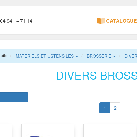
04 94 14 71 14
CATALOGUE 
uits
MATERIELS ET USTENSILES
BROSSERIE
DIVE
DIVERS BROSS
r
1
2