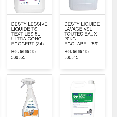
DESTY LESSIVE
DESTY LIQUIDE
LIQUIDE TS
LAVAGE VSL
TEXTILES 5L
TOUTES EAUX
ULTRA-CONC
20KG
ECOCERT (34)
ECOLABEL (56)
Réf. 566553 /
Réf. 566543 /
566553
566543