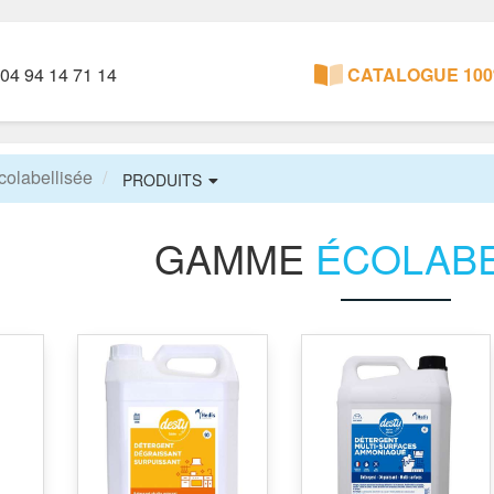
04 94 14 71 14
CATALOGUE 100
olabellisée
PRODUITS
GAMME
ÉCOLABE