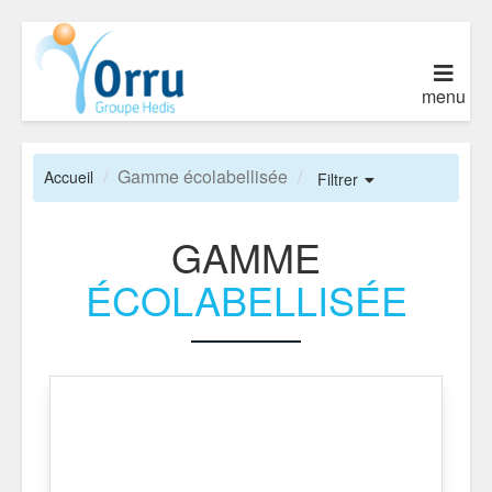
menu
Gamme écolabellisée
Accueil
Filtrer
GAMME
ÉCOLABELLISÉE