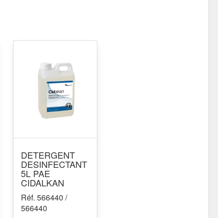
DETERGENT
DESINFECTANT
5L PAE
CIDALKAN
Réf. 566440 /
566440