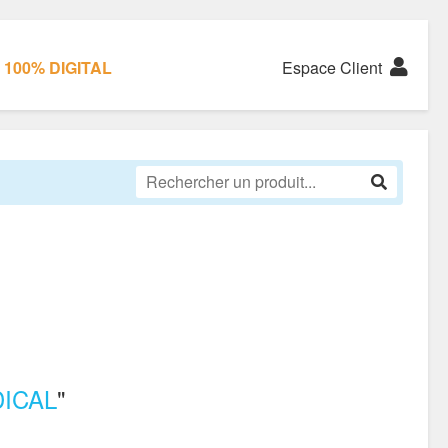
100% DIGITAL
Espace Client
ICAL
"