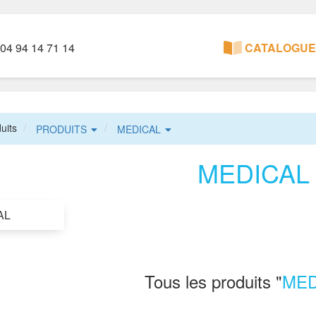
04 94 14 71 14
CATALOGUE 
uits
PRODUITS
MEDICAL
MEDICAL
AL
Tous les produits "
MED